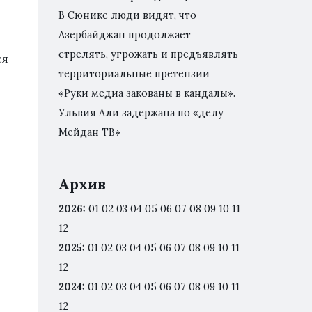
В Сюнике люди видят, что
Азербайджан продолжает
стрелять, угрожать и предъявлять
ся
территориальные претензии
«Руки медиа закованы в кандалы».
Ульвия Али задержана по «делу
Мейдан ТВ»
Архив
2026
:
01
02
03
04
05
06
07
08
09
10
11
12
2025
:
01
02
03
04
05
06
07
08
09
10
11
12
2024
:
01
02
03
04
05
06
07
08
09
10
11
12