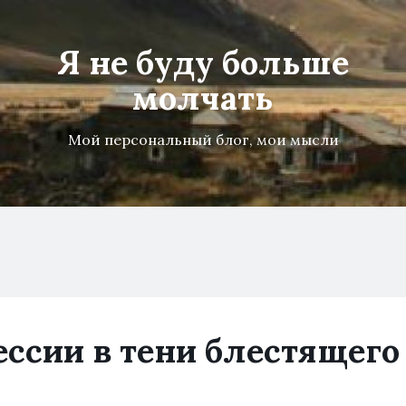
Я не буду больше
молчать
Мой персональный блог, мои мысли
ессии в тени блестящего