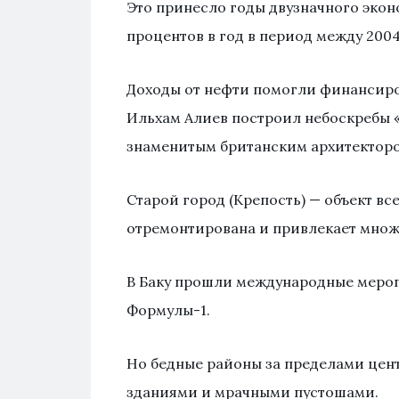
Это принесло годы двузначного экон
процентов в год в период между 2004
Доходы от нефти помогли финансиров
Ильхам Алиев построил небоскребы 
знаменитым британским архитектором
Старой город (Крепость) — объект 
отремонтирована и привлекает множ
В Баку прошли международные мероп
Формулы-1.
Но бедные районы за пределами цент
зданиями и мрачными пустошами.