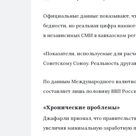
Официальные данные показывают, чт
бедности, но реальная цифра намног
в независимых СМИ в кавказском рег
«Показатели, используемые для расче
Советскому Союзу. Реальность другая»
По данным Международного валютног
составляет лишь половину ВВП Росси
«Хронические проблемы»
Джафарли признал, что правительст
увеличив минимальную заработную пла