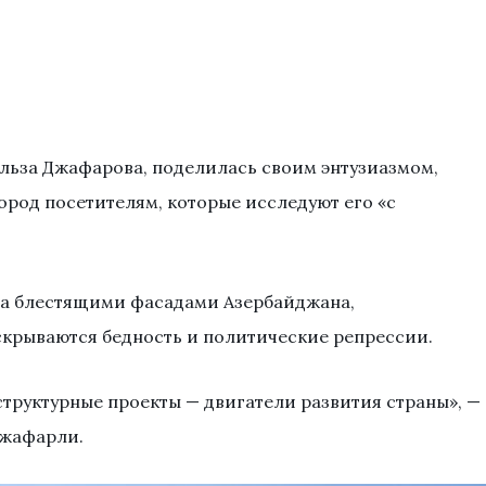
Эльза Джафарова, поделилась своим энтузиазмом,
город посетителям, которые исследуют его «с
 за блестящими фасадами Азербайджана,
крываются бедность и политические репрессии.
труктурные проекты — двигатели развития страны», —
Джафарли.