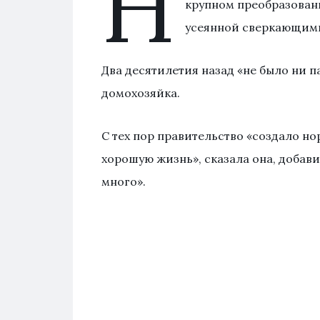
Н
крупном преобразован
усеянной сверкающими
Два десятилетия назад «не было ни п
домохозяйка.
С тех пор правительство «создало н
хорошую жизнь», сказала она, добави
много».