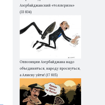
Азербайджанский «толлеризм»
(33 834)
Оппозиции Азербайджана надо
объединяться, народу проснуться,
а Алиеву уйти!
(17 815)