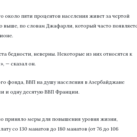
о около пяти процентов населения живет за чертой
о выше, по словам Джафарли, который часто появляет
ионе.
та бедности, неверны. Некоторые из них относятся к
, — сказал он.
о фонда, ВВП на душу населения в Азербайджане
и и одну десятую ВВП Франции.
во приняло меры для повышения уровня жизни,
ту со 130 манатов до 180 манатов (от 76 до 106