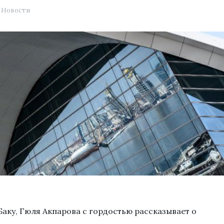
Новости
аку, Гюля Акпарова с гордостью рассказывает о