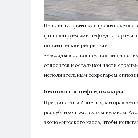
По словам критиков правительства,
финансируемыми нефтедолларами, с
политические репрессии
«Расходы в основном пошли на пользу
относится к остальной части страны
исполнительным секретарем оппози
Бедность и нефтедоллары
При династии Алиевых, которая четв
республикой, железным кулаком, Аз
экономического хаоса, чтобы испыта