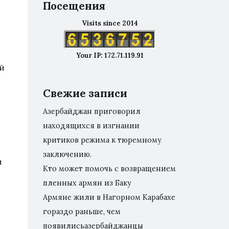
Посещения
Visits since 2014
Your IP: 172.71.119.91
й
Свежие записи
Азербайджан приговорил
находящихся в изгнании
критиков режима к тюремному
заключению.
и
Кто может помочь с возвращением
пленных армян из Баку
Армяне жили в Нагорном Карабахе
гораздо раньше, чем
появилисьазербайджанцы