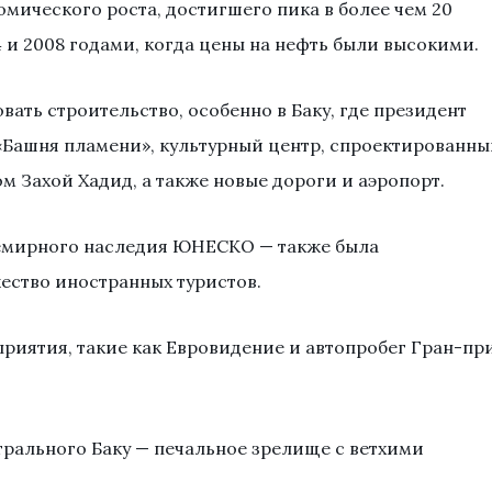
омического роста, достигшего пика в более чем 20
 и 2008 годами, когда цены на нефть были высокими.
ать строительство, особенно в Баку, где президент
«Башня пламени», культурный центр, спроектированны
 Захой Хадид, а также новые дороги и аэропорт.
всемирного наследия ЮНЕСКО — также была
ество иностранных туристов.
риятия, такие как Евровидение и автопробег Гран-пр
рального Баку — печальное зрелище с ветхими