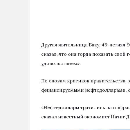
Другая жительница Баку, 46-летняя 
сказав, что она горда показать свой 
удовольствием».
По словам критиков правительства,
финансируемыми нефтедолларами, с
«Нефтедоллары тратились на инфрас
сказал известный экономист Натиг 