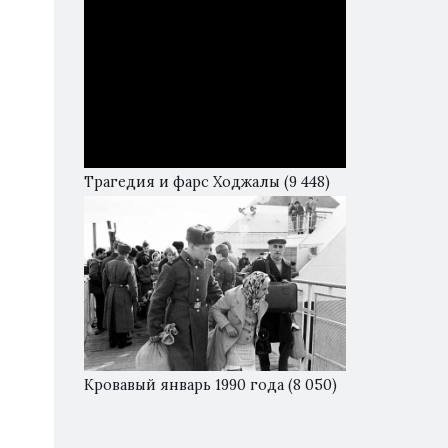
Трагедия и фарс Ходжалы
(9 448)
Кровавый январь 1990 года
(8 050)