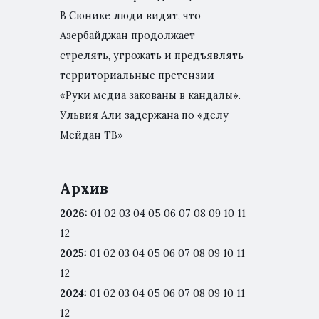
В Сюнике люди видят, что
Азербайджан продолжает
стрелять, угрожать и предъявлять
территориальные претензии
«Руки медиа закованы в кандалы».
Ульвия Али задержана по «делу
Мейдан ТВ»
Архив
2026
:
01
02
03
04
05
06
07
08
09
10
11
12
2025
:
01
02
03
04
05
06
07
08
09
10
11
12
2024
:
01
02
03
04
05
06
07
08
09
10
11
12