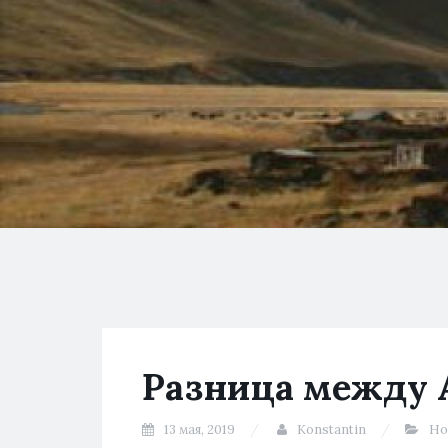
Разница между 
13 мая, 2019
Konstantin
Но