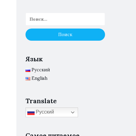
Язык
Русский
English
Translate
Русский
а
Самое читаемое