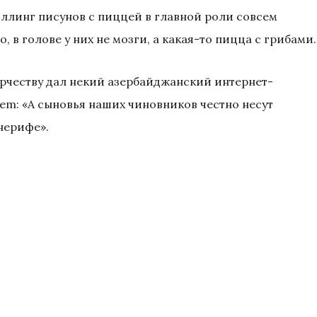
ллинг писунов с пиццей в главной роли совсем
 в голове у них не мозги, а какая-то пицца с грибами.
орчеству дал некий азербайджанский интернет-
em: «А сыновья наших чиновников честно несут
нерифе».