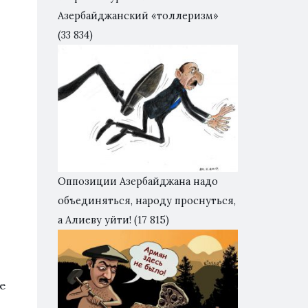
Азербайджанский «толлеризм»
(33 834)
Оппозиции Азербайджана надо
объединяться, народу проснуться,
а Алиеву уйти!
(17 815)
е