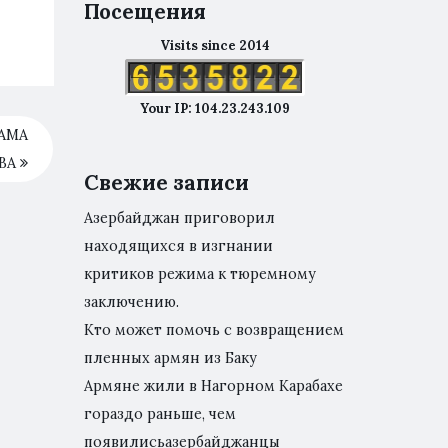
Посещения
Visits since 2014
Your IP: 104.23.243.109
ХАМА
ВА
Свежие записи
Азербайджан приговорил
находящихся в изгнании
критиков режима к тюремному
заключению.
Кто может помочь с возвращением
пленных армян из Баку
Армяне жили в Нагорном Карабахе
гораздо раньше, чем
появилисьазербайджанцы