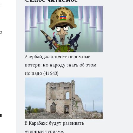
я
,
о
Азербайджан несет огромные
потери, но народу знать об этом
не надо
(41 943)
в
В Карабахе будут развивать
«черный туризм».