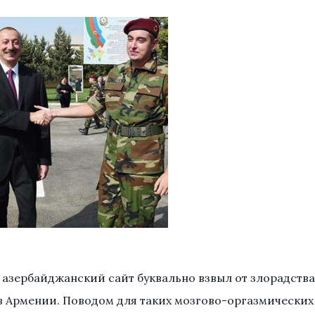
 азербайджанский сайт буквально взвыл от злорадств
в Армении. Поводом для таких мозгово-оргазмических