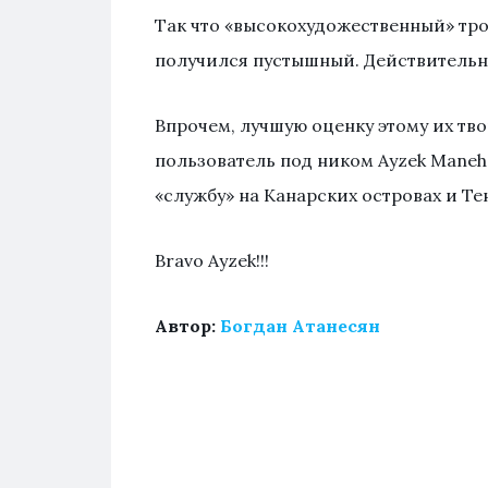
Так что «высокохудожественный» тро
получился пустышный. Действительно,
Впрочем, лучшую оценку этому их тв
пользователь под ником Ayzek Maneh
«службу» на Канарских островах и Те
Bravo Ayzek!!!
Автор:
Богдан Атанесян