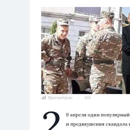
Просмотров:
100
2
9 апреля один популярный
и предвкушения скандала 