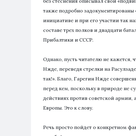
без стеснения описывал свои «подви
также подробно задокументированы 
инициативе и при его участии так н
составе трех полков и двадцати бат
Прибалтики и СССР.
Однако, пусть читателю не кажется,
Нжде, переведя стрелки на Расулзаде,
так!». Благо, Гарегин Нжде совершен
перед кем, поскольку в природе не с
действиях против советской армии, 
Европы. Это к слову.
Речь просто пойдет о конкретном фа