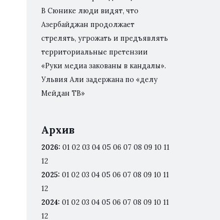
В Сюнике люди видят, что
Азербайджан продолжает
стрелять, угрожать и предъявлять
территориальные претензии
«Руки медиа закованы в кандалы».
Ульвия Али задержана по «делу
Мейдан ТВ»
Архив
2026
:
01
02
03
04
05
06
07
08
09
10
11
12
2025
:
01
02
03
04
05
06
07
08
09
10
11
12
2024
:
01
02
03
04
05
06
07
08
09
10
11
12