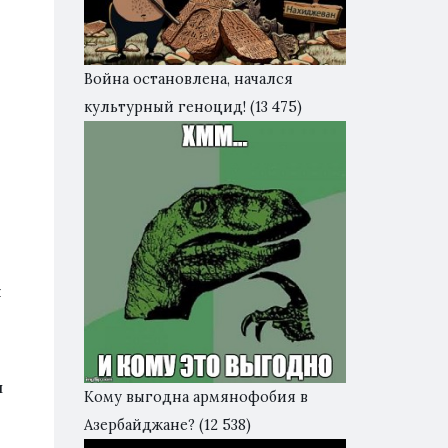
Война остановлена, начался
культурный геноцид!
(13 475)
и
л
Кому выгодна армянофобия в
Азербайджане?
(12 538)