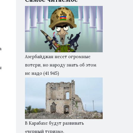
а
Азербайджан несет огромные
потери, но народу знать об этом
ы
не надо
(41 945)
В Карабахе будут развивать
«черный туризм».