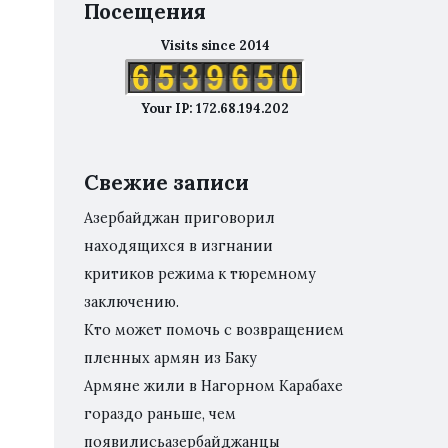
Посещения
Visits since 2014
Your IP: 172.68.194.202
Свежие записи
Азербайджан приговорил
находящихся в изгнании
критиков режима к тюремному
заключению.
Кто может помочь с возвращением
пленных армян из Баку
Армяне жили в Нагорном Карабахе
гораздо раньше, чем
появилисьазербайджанцы