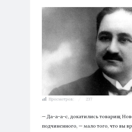
Просмотров:
237
— Да-а-а-с, докатились товарищ Но
подчиненного, — мало того, что вы вр