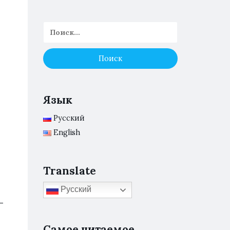
Язык
Русский
English
Translate
Русский
-
Самое читаемое