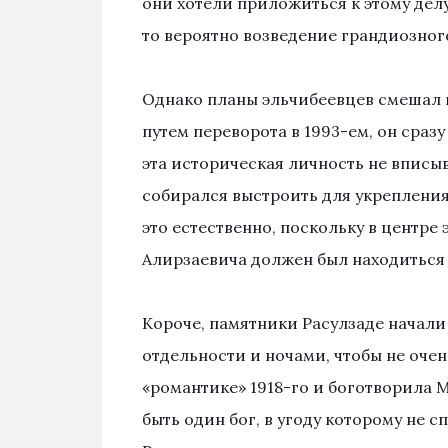
они хотели приложиться к этому делу
то вероятно возведение грандиозно
Однако планы эльчибеевцев смешал н
путем переворота в 1993-ем, он сраз
эта историческая личность не вписы
собирался выстроить для укрепления
это естественно, поскольку в центр
Алирзаевича должен был находиться 
Короче, памятники Расулзаде начали 
отдельности и ночами, чтобы не очен
«романтике» 1918-го и боготворила 
быть один бог, в угоду которому не 