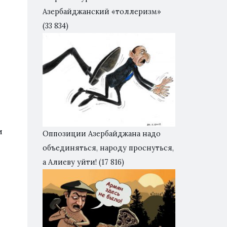
Азербайджанский «толлеризм»
(33 834)
в
и
Оппозиции Азербайджана надо
объединяться, народу проснуться,
а Алиеву уйти!
(17 816)