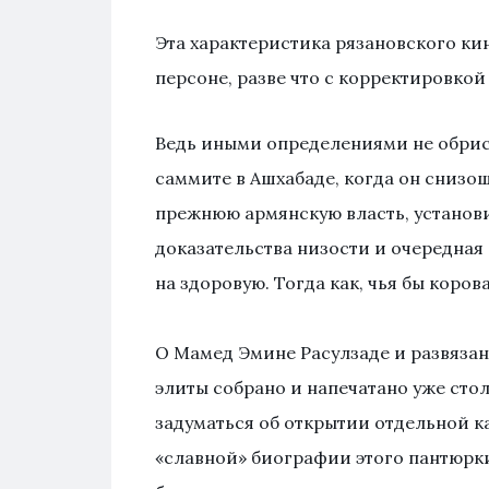
Эта характеристика рязановского к
персоне, разве что с корректировкой
Ведь иными определениями не обрис
саммите в Ашхабаде, когда он снизо
прежнюю армянскую власть, установи
доказательства низости и очередная
на здоровую. Тогда как, чья бы коров
О Мамед Эмине Расулзаде и развязан
элиты собрано и напечатано уже сто
задуматься об открытии отдельной к
«славной» биографии этого пантюрки