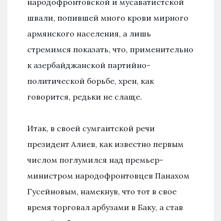
народофронтовской и мусаватистской
швали, попившей много крови мирного
армянского населения, а лишь
стремимся показать, что, применительно
к азербайджанской партийно-
политической борьбе, хрен, как
говорится, редьки не слаще.
Итак, в своей сумгаитской речи
президент Алиев, как известно первым
числом поглумился над премьер-
министром народофронтовцев Панахом
Гусейновым, намекнув, что тот в свое
время торговал арбузами в Баку, а став