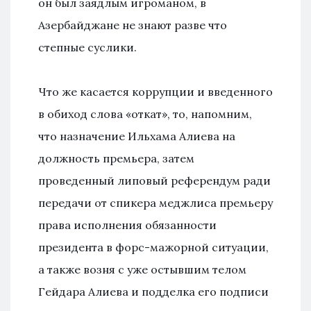
он был заядлым игроманом, в
Азербайджане не знают разве что
степные суслики.
Что же касается коррупции и введенного
в обиход слова «откат», то, напомним,
что назначение Ильхама Алиева на
должность премьера, затем
проведенный липовый референдум ради
передачи от спикера меджлиса премьеру
права исполнения обязанности
президента в форс-мажорной ситуации,
а также возня с уже остывшим телом
Гейдара Алиева и подделка его подписи