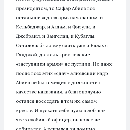
президентом, то Сафар Абиев все
остальное «сдал» армянам скопом: и
Кельбаджар, и Агдам, и Физули, и
Джебраил, и Зангелан, и Кубатлы.
Осталось было ему сдать уже и Евлах с
Гянджой, да жаль кремлевские
«заступники армян» не пустили. Но даже
после всех этих «сдач» алиевский кадр
Абиев не был смещен с должности в
качестве наказания, а благополучно
остался восседать в том же самом
кресле. И пускать себе пулю в лоб, как
честолюбивый офицер, он вовсе не
собирался. А решился он помимо