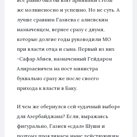
все равно был бы взят армянами столь
же молниеносно и успешно. Но не суть. А
лучше сравним Газиева с алиевским
назначенцем, вернее сразу с двумя,
которые долгие годы руководили МО
при власти отца и сына. Первый из них
-Сафар Абиев, назначенный Гейдаром
Алирзаевичем на пост министра
буквально сразу же после своего
прихода к власти в Баку.
И чем же обернулся сей «удачный выбор»
для Азербайджана? Если, выражаясь
фигурально, Газиев «сдал» Шуши и
поэтому проклинаем ныне действующим