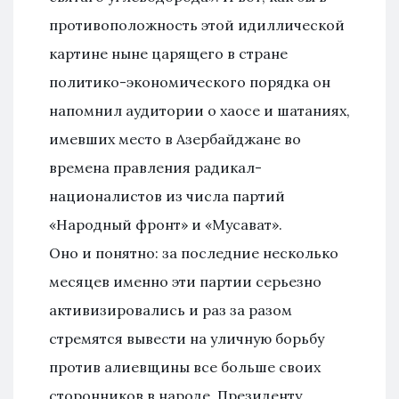
противоположность этой идиллической
картине ныне царящего в стране
политико-экономического порядка он
напомнил аудитории о хаосе и шатаниях,
имевших место в Азербайджане во
времена правления радикал-
националистов из числа партий
«Народный фронт» и «Мусават».
Оно и понятно: за последние несколько
месяцев именно эти партии серьезно
активизировались и раз за разом
стремятся вывести на уличную борьбу
против алиевщины все больше своих
сторонников в народе. Президенту