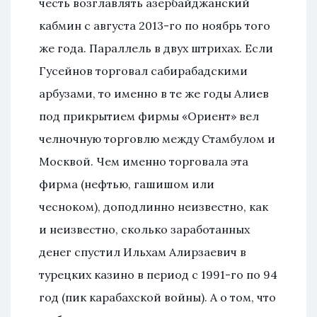
честь возглавлять азербайджанский
кабмин с августа 2013-го по ноябрь того
же года. Параллель в двух штрихах. Если
Гусейнов торговал сабирабадскими
арбузами, то именно в те же годы Алиев
под прикрытием фирмы «Ориент» вел
челночную торговлю между Стамбулом и
Москвой. Чем именно торговала эта
фирма (нефтью, гашишом или
чесноком), доподлинно неизвестно, как
и неизвестно, сколько заработанных
денег спустил Ильхам Алирзаевич в
турецких казино в период с 1991-го по 94
год (пик карабахской войны). А о том, что