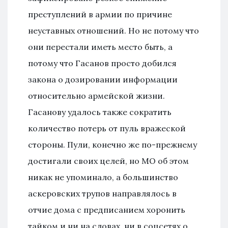
преступлений в армии по причине
неуставных отношений. Но не потому что
они перестали иметь место быть, а
потому что Гасанов просто добился
закона о дозировании информации
относительно армейской жизни.
Гасанову удалось также сократить
количество потерь от пуль вражеской
стороны. Пули, конечно же по-прежнему
достигали своих целей, но МО об этом
никак не упоминало, а большинство
аскеровских трупов направлялось в
отчие дома с предписанием хоронить
тайком и ни на словах, ни в соцсетях о