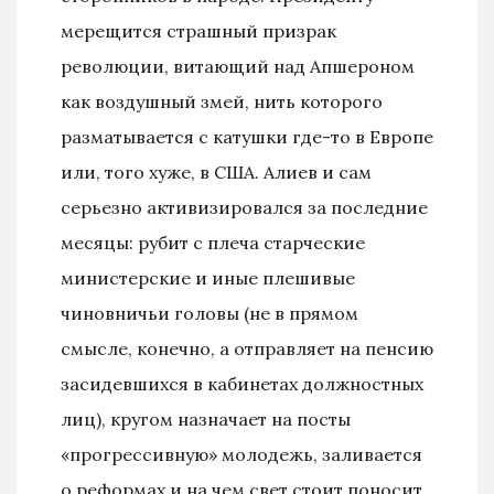
мерещится страшный призрак
революции, витающий над Апшероном
как воздушный змей, нить которого
разматывается с катушки где-то в Европе
или, того хуже, в США. Алиев и сам
серьезно активизировался за последние
месяцы: рубит с плеча старческие
министерские и иные плешивые
чиновничьи головы (не в прямом
смысле, конечно, а отправляет на пенсию
засидевшихся в кабинетах должностных
лиц), кругом назначает на посты
«прогрессивную» молодежь, заливается
о реформах и на чем свет стоит поносит