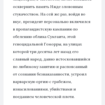
осквернить память Нжде зловонным
стукачеством. На сей же раз, войдя во
вкус, президент персонально включился
в пропагандистскую кампанию по
обелению облика Сумгаита, этой
геноцидальной Гоморры, на улицах
которой три десятка лет назад его
славный народ, давно истосковавшийся
по любимому занятию и распоясанный
от сознания безнаказанности, устроил
варварскую оргию с грабежом,
изнасилованиями, убийствами и
поеданием человеческой плоти.