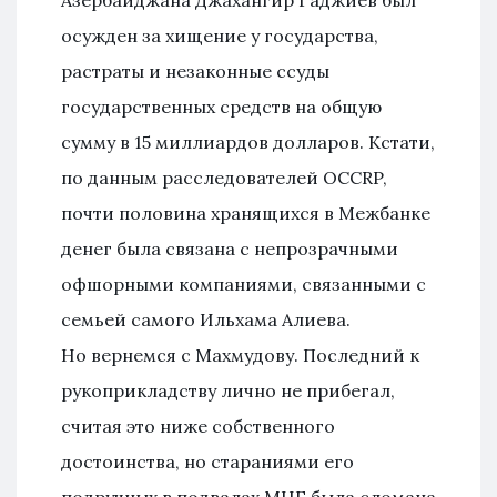
Азербайджана Джахангир Гаджиев был
осужден за хищение у государства,
растраты и незаконные ссуды
государственных средств на общую
сумму в 15 миллиардов долларов. Кстати,
по данным расследователей ОССRP,
почти половина хранящихся в Межбанке
денег была связана с непрозрачными
офшорными компаниями, связанными с
семьей самого Ильхама Алиева.
Но вернемся с Махмудову. Последний к
рукоприкладству лично не прибегал,
считая это ниже собственного
достоинства, но стараниями его