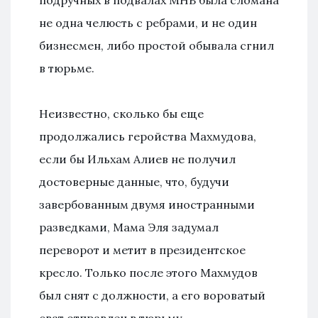
подручных в подвалах МНБ была сломана
не одна челюсть с ребрами, и не один
бизнесмен, либо простой обывала сгнил
в тюрьме.
Неизвестно, сколько бы еще
продолжались геройства Махмудова,
если бы Ильхам Алиев не получил
достоверные данные, что, будучи
завербованным двумя иностранными
разведками, Мама Эля задумал
переворот и метит в президентское
кресло. Только после этого Махмудов
был снят с должности, а его вороватый