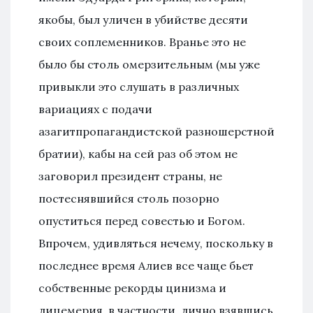
якобы, был уличен в убийстве десяти
своих соплеменников. Вранье это не
было бы столь омерзительным (мы уже
привыкли это слушать в различных
вариациях с подачи
азагитпропагандистской разношерстной
братии), кабы на сей раз об этом не
заговорил президент страны, не
постеснявшийся столь позорно
опуститься перед совестью и Богом.
Впрочем, удивляться нечему, поскольку в
последнее время Алиев все чаще бьет
собственные рекорды цинизма и
лицемерия, в частности, лично взявшись