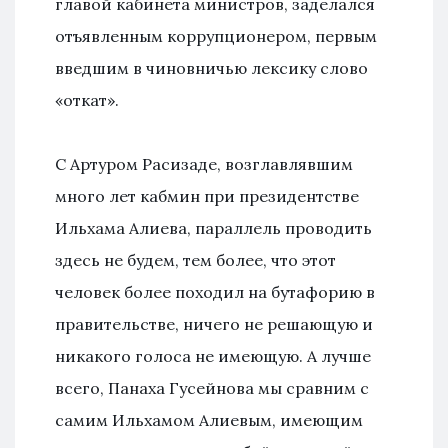
главой кабинета министров, заделался
отъявленным коррупционером, первым
введшим в чиновничью лексику слово
«откат».
С Артуром Расизаде, возглавлявшим
много лет кабмин при президентстве
Ильхама Алиева, параллель проводить
здесь не будем, тем более, что этот
человек более походил на бутафорию в
правительстве, ничего не решающую и
никакого голоса не имеющую. А лучше
всего, Панаха Гусейнова мы сравним с
самим Ильхамом Алиевым, имеющим