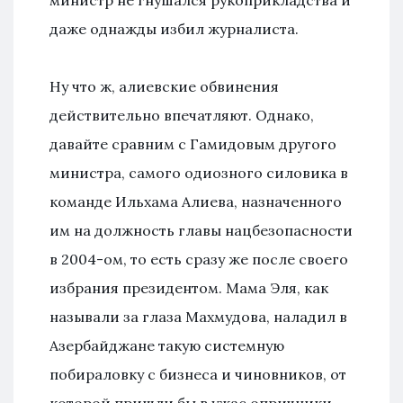
министр не гнушался рукоприкладства и
даже однажды избил журналиста.
Ну что ж, алиевские обвинения
действительно впечатляют. Однако,
давайте сравним с Гамидовым другого
министра, самого одиозного силовика в
команде Ильхама Алиева, назначенного
им на должность главы нацбезопасности
в 2004-ом, то есть сразу же после своего
избрания президентом. Мама Эля, как
называли за глаза Махмудова, наладил в
Азербайджане такую системную
побираловку с бизнеса и чиновников, от