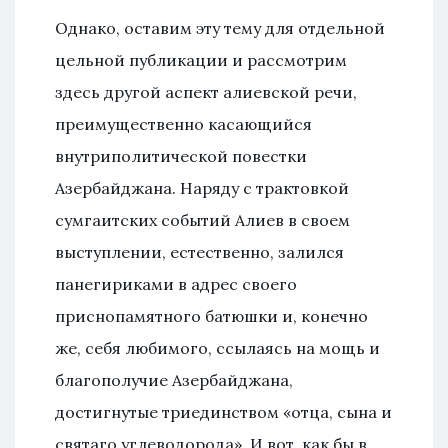
Однако, оставим эту тему для отдельной
цельной публикации и рассмотрим
здесь другой аспект алиевской речи,
преимущественно касающийся
внутриполитической повестки
Азербайджана. Наряду с трактовкой
сумгаитских событий Алиев в своем
выступлении, естественно, залился
панегириками в адрес своего
приснопамятного батюшки и, конечно
же, себя любимого, ссылаясь на мощь и
благополучие Азербайджана,
достигнутые триединством «отца, сына и
святаго углеводорода». И вот, как бы в