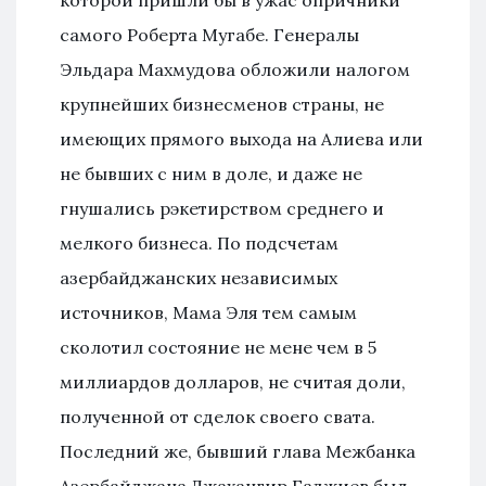
которой пришли бы в ужас опричники
самого Роберта Мугабе. Генералы
Эльдара Махмудова обложили налогом
крупнейших бизнесменов страны, не
имеющих прямого выхода на Алиева или
не бывших с ним в доле, и даже не
гнушались рэкетирством среднего и
мелкого бизнеса. По подсчетам
азербайджанских независимых
источников, Мама Эля тем самым
сколотил состояние не мене чем в 5
миллиардов долларов, не считая доли,
полученной от сделок своего свата.
Последний же, бывший глава Межбанка