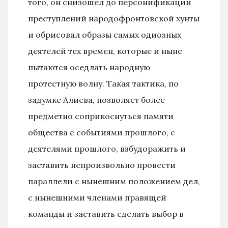
того, он снизошел до персонификации
преступлений народофронтовской хунты
и обрисовал образы самых одиозных
деятелей тех времен, которые и ныне
пытаются оседлать народную
протестную волну. Такая тактика, по
задумке Алиева, позволяет более
предметно соприкоснуться памяти
общества с событиями прошлого, с
деятелями прошлого, взбудоражить и
заставить непроизвольно провести
параллели с нынешним положением дел,
с нынешними членами правящей
команды и заставить сделать выбор в