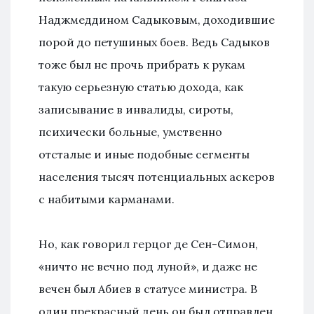
Наджмеддином Садыковым, доходившие
порой до петушиных боев. Ведь Садыков
тоже был не прочь прибрать к рукам
такую серьезную статью дохода, как
записывание в инвалиды, сироты,
психически больные, умственно
отсталые и иные подобные сегменты
населения тысяч потенциальных аскеров
с набитыми карманами.
Но, как говорил герцог де Сен-Симон,
«ничто не вечно под луной», и даже не
вечен был Абиев в статусе министра. В
один прекрасный день он был отправлен