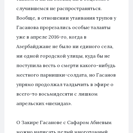
случившемся не распространяться.
Вообще, в отношении утаивания трупов у
Гасанова прорезались особые таланты
уже в апреле 2016-го, когда в
Азербайджане не было ни единого села,
ни одной городской улицы, куда бы не
поступила весть о смерти какого-нибудь
местного парнишки-солдата, но Гасанов
упрямо продолжал талдычить в эфире о
всего-то восьмидесяти с лишком
апрельских «шехидах».
О Закире Гасанове с Сафаром Абиевым
можно написать целый многотомный