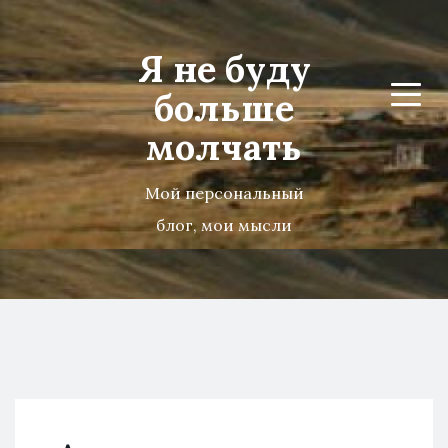
Я не буду
больше
Menu
молчать
Мой персональный
блог, мои мысли