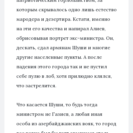
патриотическим горлопанством, за
которым скрывалось одно лишь естество
мародера и дезертира. Кстати, именно
на эти его качества и напирал Алиев,
обрисовывая портрет экс-министра. Он,
дескать, сдал армянам Шуши и многие
другие населенные пункты. А после
падения этого города так и не пустил
себе пулю в лоб, хотя прилюдно клялся,
что застрелится.
Что касается Шуши, то будь тогда
министром не Газиев, а любая иная
особа из азербайджанских вояк, то город