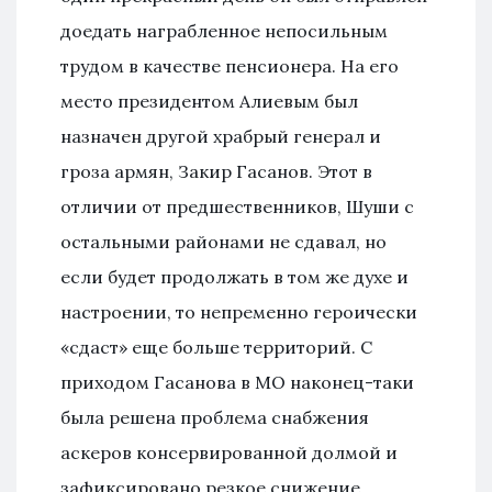
доедать награбленное непосильным
трудом в качестве пенсионера. На его
место президентом Алиевым был
назначен другой храбрый генерал и
гроза армян, Закир Гасанов. Этот в
отличии от предшественников, Шуши с
остальными районами не сдавал, но
если будет продолжать в том же духе и
настроении, то непременно героически
«сдаст» еще больше территорий. С
приходом Гасанова в МО наконец-таки
была решена проблема снабжения
аскеров консервированной долмой и
зафиксировано резкое снижение