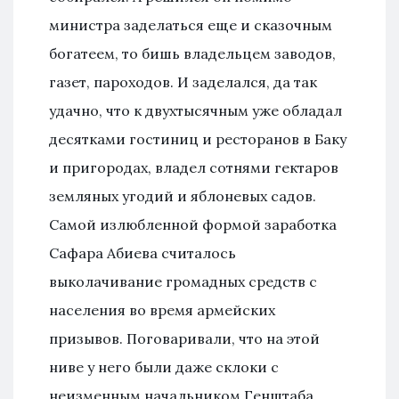
министра заделаться еще и сказочным
богатеем, то бишь владельцем заводов,
газет, пароходов. И заделался, да так
удачно, что к двухтысячным уже обладал
десятками гостиниц и ресторанов в Баку
и пригородах, владел сотнями гектаров
земляных угодий и яблоневых садов.
Самой излюбленной формой заработка
Сафара Абиева считалось
выколачивание громадных средств с
населения во время армейских
призывов. Поговаривали, что на этой
ниве у него были даже склоки с
неизменным начальником Генштаба