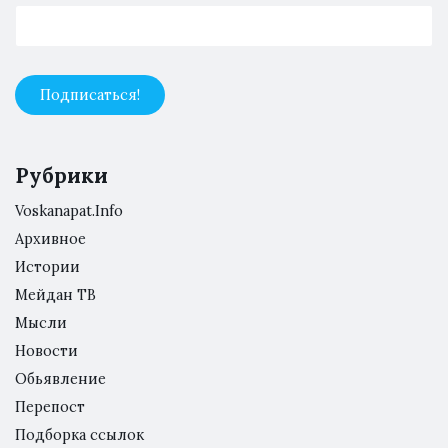
Рубрики
Voskanapat.Info
Архивное
Истории
Мейдан ТВ
Мысли
Новости
Обьявление
Перепост
Подборка ссылок