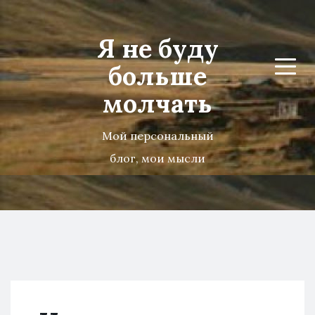
Я не буду
больше
Menu
молчать
Мой персональный
блог, мои мысли