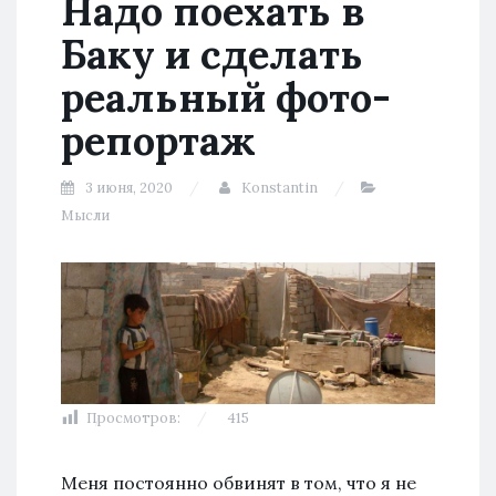
Надо поехать в
Баку и сделать
реальный фото-
репортаж
3 июня, 2020
Konstantin
Мысли
Просмотров:
415
Меня постоянно обвинят в том, что я не