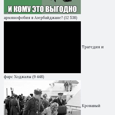
армянофобия в Азербайджане?
(12 538)
Трагедия и
фарс Ходжалы
(9 448)
Кровавый