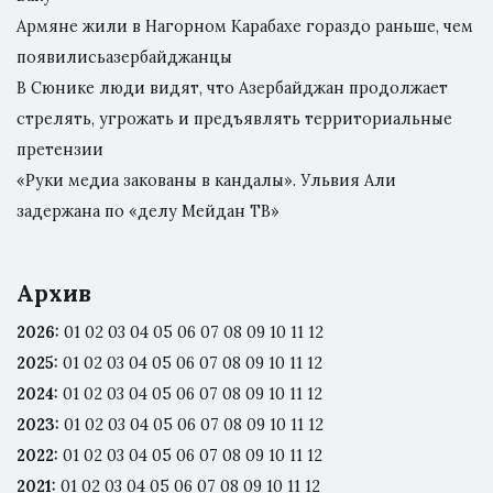
Армяне жили в Нагорном Карабахе гораздо раньше, чем
появилисьазербайджанцы
В Сюнике люди видят, что Азербайджан продолжает
стрелять, угрожать и предъявлять территориальные
претензии
«Руки медиа закованы в кандалы». Ульвия Али
задержана по «делу Мейдан ТВ»
Архив
2026
:
01
02
03
04
05
06
07
08
09
10
11
12
2025
:
01
02
03
04
05
06
07
08
09
10
11
12
2024
:
01
02
03
04
05
06
07
08
09
10
11
12
2023
:
01
02
03
04
05
06
07
08
09
10
11
12
2022
:
01
02
03
04
05
06
07
08
09
10
11
12
2021
:
01
02
03
04
05
06
07
08
09
10
11
12