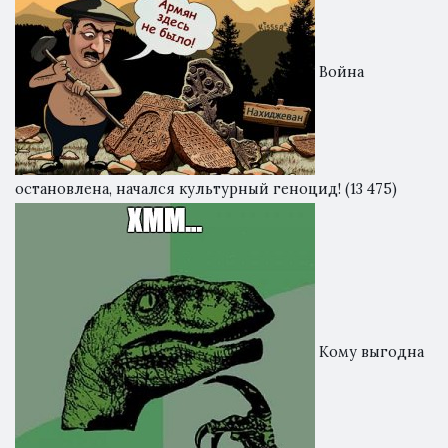
Война
остановлена, начался культурный геноцид!
(13 475)
Кому выгодна