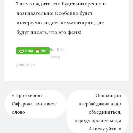
Так что ждите, это будет интересно и
познавательно! Особенно будет
интересно видеть комментарии, где
будут писать, что это фейк!
Baku
,
Фото
репортаж
Про «хероя»
Оппозиции
Сафарова замолвите
Азербайджана надо
слово
объединяться,
народу проснуться, а
Алиеву уйти!