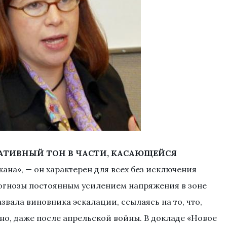
АТИВНЫЙ ТОН В ЧАСТИ, КАСАЮЩЕЙСЯ
на», — он характерен для всех без исключения
огнозы постоянным усилением напряжения в зоне
звала виновника эскалации, ссылаясь на то, что,
но, даже после апрельской войны. В докладе «Новое