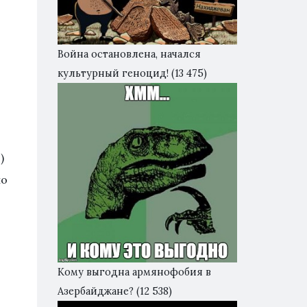
Война остановлена, начался
культурный геноцид!
(13 475)
)
но
Кому выгодна армянофобия в
Азербайджане?
(12 538)