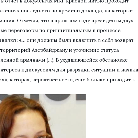
та в отчет в документах МКГ красной нитью проходит
ожениях последнего по времени доклада, на которые
мания. Отмечая, что в прошлом году президенты двух
ные переговоры по принципиальным в процессе
являют: «… они должны были включить в себя возврат
территорий Азербайджану и уточнение статуса
ленной армянами (…). В ухудшающейся обстановке
нтереса к дискуссиям для разрядки ситуации и начал
, которая, вероятнее всего, еще больше приводит к