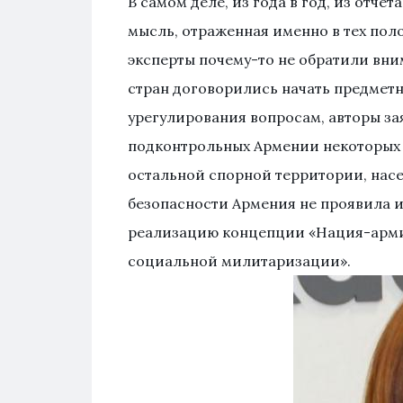
В самом деле, из года в год, из отче
мысль, отраженная именно в тех пол
эксперты почему-то не обратили вни
стран договорились начать предмет
урегулирования вопросам, авторы за
подконтрольных Армении некоторых 
остальной спорной территории, насе
безопасности Армения не проявила и
реализацию концепции «Нация-армия»
социальной милитаризации».