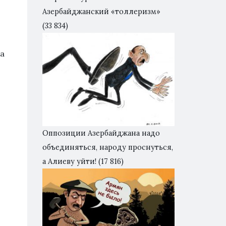
Азербайджанский «толлеризм»
(33 834)
а
Оппозиции Азербайджана надо
объединяться, народу проснуться,
а Алиеву уйти!
(17 816)