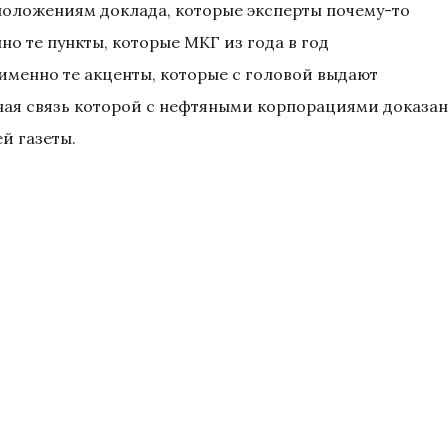
 положениям доклада, которые эксперты почему-то
но те пункты, которые МКГ из года в год
 именно те акценты, которые с головой выдают
ная связь которой с нефтяными корпорациями доказан
й газеты.