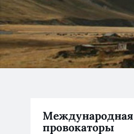
Международная 
провокаторы