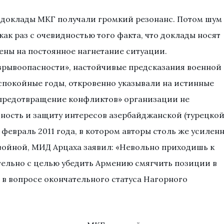
е доклады МКГ получали громкий резонанс. Потом шум
о как раз с очевидностью того факта, что доклады носят
ены на постоянное нагнетание ситуации.
зрывоопасности», настойчивые предсказания военной
спокойные годы, откровенно указывали на истинные
«предотвращение конфликтов» организации не
ность и защиту интересов азербайджанской (турецкой
 февраль 2011 года, в котором авторы столь же усилен
войной, МИД Арцаха заявил: «Невольно приходишь к
тельно с целью убедить Армению смягчить позиции в
 в вопросе окончательного статуса Нагорного