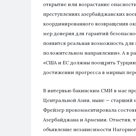
открытие или возрастание опасности?»
преступлениях азербайджанских военн
координированного возвращения ок
мер доверия для гарантий безопасно
появится реальная возможность для 
положительном направлении». А в р
«США и ЕС должны поощрять Турцию 
достижении прогресса в мирных пере
В интервью бакинским СМИ в мае пр
Центральной Азии, ныне — старший 
Фрейзер прокомментировала состоявш
Азербайджана и Армении. Отметив, ч
объявление независимости Нагорног