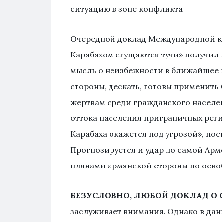
ситуацию в зоне конфликта
Очередной доклад Международной к
Карабахом сгущаются тучи» получил
мысль о неизбежности в ближайшее в
стороны, дескать, готовы применить
жертвам среди гражданского населе
оттока населения приграничных реги
Карабаха окажется под угрозой», по
Прогнозируется и удар по самой Арм
планами армянской стороны по осво
БЕЗУСЛОВНО, ЛЮБОЙ ДОКЛАД О 
заслуживает внимания. Однако в дан