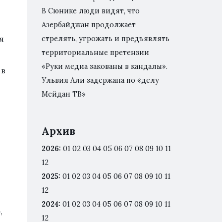
В Сюнике люди видят, что
Азербайджан продолжает
я
стрелять, угрожать и предъявлять
территориальные претензии
«Руки медиа закованы в кандалы».
 в
Ульвия Али задержана по «делу
Мейдан ТВ»
Архив
2026
:
01
02
03
04
05
06
07
08
09
10
11
12
2025
:
01
02
03
04
05
06
07
08
09
10
11
12
2024
:
01
02
03
04
05
06
07
08
09
10
11
,
12