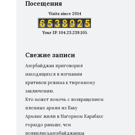
Посещения
Visits since 2014
Your IP: 104.23.239.105
Свежие записи
Азербайджан приговорил
находящихся в изгнании
критиков режима к тюремному
заключению.
Кто может помочь с возвращением
пленных армян из Баку
Армяне жили в Нагорном Карабахе
гораздо раньше, чем
появилисьазербайджанцы