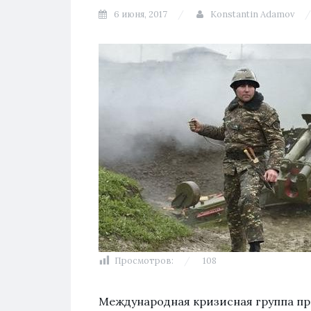
6 июня, 2017
Konstantin Adamov
Просмотров:
108
Международная кризисная группа пр